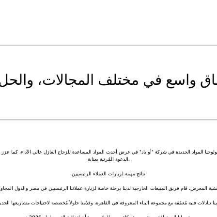
لي للأبواب والنوافذ الزجاجية والألمنيوم 2025، نجح فريق تكنولوجيا المواد الجديدة في شركة "أو ياد" في عرض أحدث المواد المساعدة للزجاج 
الدعوة المُرتبة بعناية.
نتائج مهمة لزيارات العملاء الرئيسيين