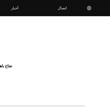
اتصال
أخبار
نجاح باه