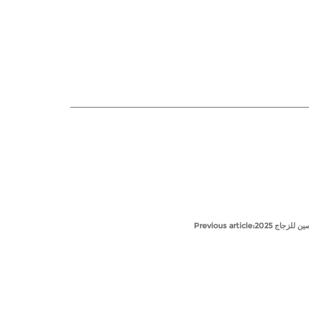
اد @ الصين للزجاج 2025