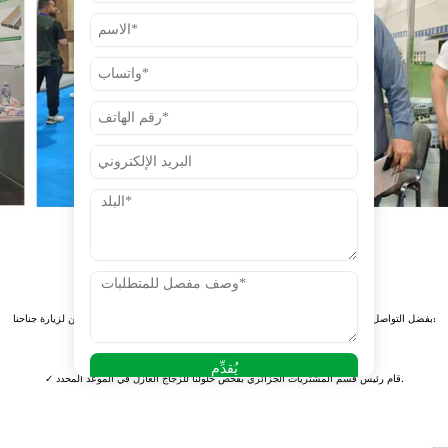
وصل عملاء مهمون في الموعد المحدد.
بفضل التواصل الفعال في المرحلة المبكرة، نجحنا في دعوة عدد من العملاء الاستراتيجيين لزيارة جناحنا:
✓ حضر الفريق الفني السعودي للتحقق من أداء المنتج الجديد.
✓ قام رئيس قسم المشتريات الجزائري بفحص حلولنا للزجاج العازل في الموعد المحدد.