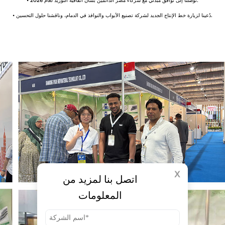
• توصلنا إلى توافق مبدئي مع شركاء مصر الدائمين بشأن اتفاقية التوريد لعام 2026.
• دُعينا لزيارة خط الإنتاج الجديد لشركة تصنيع الأبواب والنوافذ في الدمام، وناقشنا حلول التحسين.
X
اتصل بنا لمزيد من
المعلومات