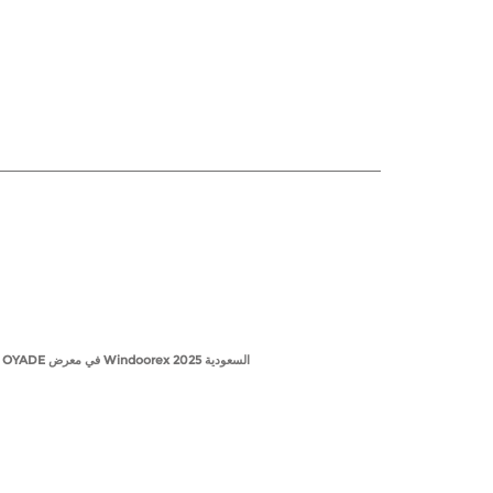
Next article:مراجعة: OYADE في معرض Windoorex السعودية 2025