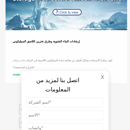
إرشادات البناء الشتوية وطرق تخزين اللاصق السيليكوني
كيف يمكننا الاستفادة بشكل أفضل من فعالية مادة السيليكون اللاصقة في البيئات ذات درجات
الحرارة المنخفضة؟
OYADE
2023-12-06
X
اتصل بنا لمزيد من
المعلومات
Home
Prev
1
2
3
Next
Last