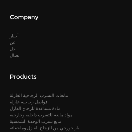
Company
أخبار
عن
حل
اتصال
Products
مانعات التسرب الزجاجية العازلة
فواصل زجاجية عازلة
مادة مساعدة للزجاج العازل
مواد مانعة للتسرب داخلية وخارجية
مانع تسرب الوحدة الشمسية
بار جورجي من الزجاج العازل وملحقاته