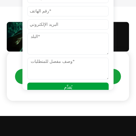
يُقدِّم