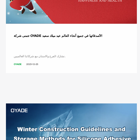
تتمنى شركة OYADE لأصدقائها في جميع أنحاء العالم عيد ميلاد سعيد!
نشارك الفرح والامتنان مع شركائنا العالميين.
OYADE
2023-12-25