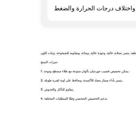
ميزات المنتج:
1. يمكن تخصيص قضيب جورجيان بألوان متنوعة مع طلاء مسطح وموحد.
2. يتميز بأداء ممتاز مضاد للأكسدة، ويحافظ على لونه لفترة طويلة.
3. مقاوم للتآكل والخدوش.
4. يدعم التخصيص الشخصي وفقًا للمتطلبات المختلفة.