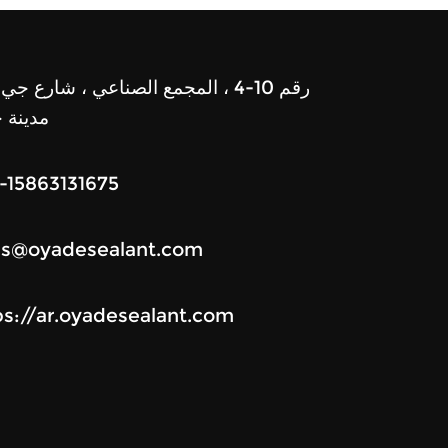
رقم 10-4 ، المجمع الصناعي ، شارع جي 
مدينة ج
-15863131675
es@oyadesealant.com
ps://ar.oyadesealant.com