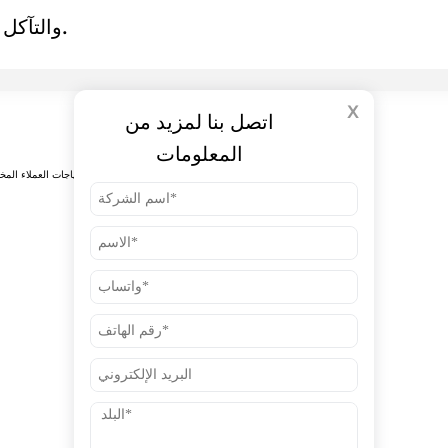
والتآكل واختلاف درجات الحرارة والضغط.
X
اتصل بنا لمزيد من
المعلومات
المميزات: يتوفر قضيب جورجيان بألوان وأنماط متنوعة لتلبية احتياجات العملاء المختلفة. يتميز بصلابة عالية، وجودة عالية، ومتانة، ومقاومة للشيخوخة، وثبات اللون.