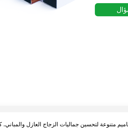
ال
يم متنوعة لتحسين جماليات الزجاج العازل والمباني. كم