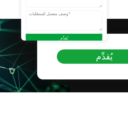
يُقدِّم