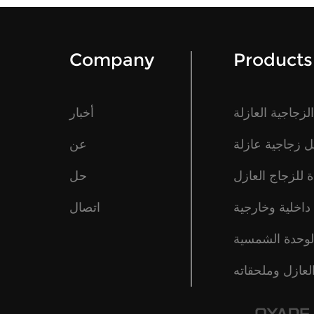
Company
Products
زجاجية العازلة
أخبار
 زجاجية عازلة
عن
 للزجاج العازل
حل
داخلية وخارجية
اتصال
لوحدة الشمسية
لعازل وملحقاته